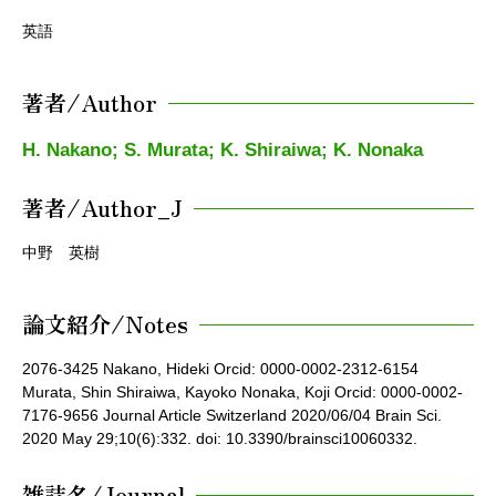
英語
著者/Author
H. Nakano; S. Murata; K. Shiraiwa; K. Nonaka
著者/Author_J
中野 英樹
論文紹介/Notes
2076-3425 Nakano, Hideki Orcid: 0000-0002-2312-6154
Murata, Shin Shiraiwa, Kayoko Nonaka, Koji Orcid: 0000-0002-
7176-9656 Journal Article Switzerland 2020/06/04 Brain Sci.
2020 May 29;10(6):332. doi: 10.3390/brainsci10060332.
雑誌名/Journal